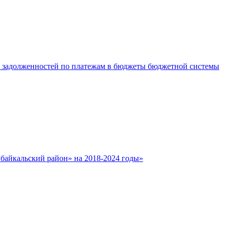
е задолженностей по платежам в бюджеты бюджетной системы
айкальский район» на 2018-2024 годы»