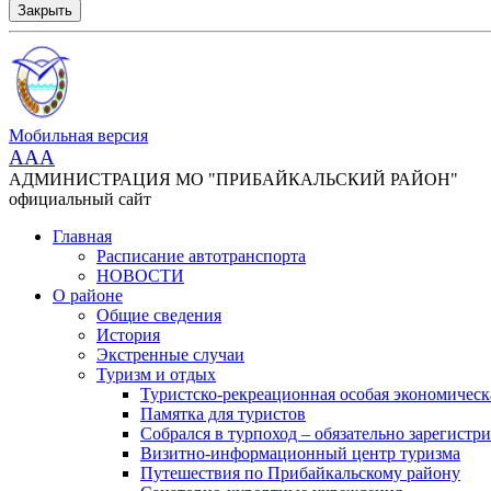
Закрыть
Мобильная версия
AAA
АДМИНИСТРАЦИЯ МО "ПРИБАЙКАЛЬСКИЙ РАЙОН"
официальный сайт
Главная
Расписание автотранспорта
НОВОСТИ
О районе
Общие сведения
История
Экстренные случаи
Туризм и отдых
Туристско-рекреационная особая экономическ
Памятка для туристов
Собрался в турпоход – обязательно зарегистри
Визитно-информационный центр туризма
Путешествия по Прибайкальскому району