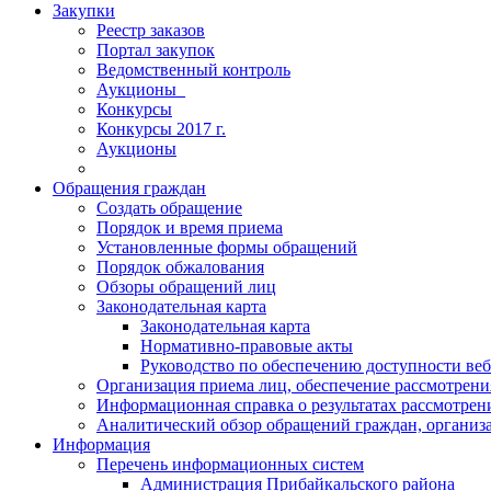
Закупки
Реестр заказов
Портал закупок
Ведомственный контроль
Аукционы_
Конкурсы
Конкурсы 2017 г.
Аукционы
Обращения граждан
Создать обращение
Порядок и время приема
Установленные формы обращений
Порядок обжалования
Обзоры обращений лиц
Законодательная карта
Законодательная карта
Нормативно-правовые акты
Руководство по обеспечению доступности веб
Организация приема лиц, обеспечение рассмотрени
Информационная справка о результатах рассмотре
Аналитический обзор обращений граждан, органи
Информация
Перечень информационных систем
Администрация Прибайкальского района