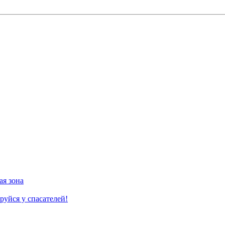
ая зона
руйся у спасателей!