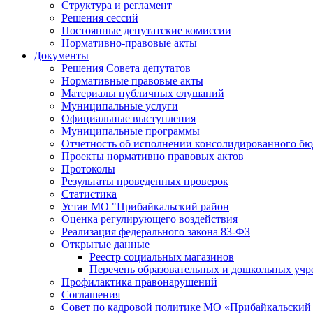
Структура и регламент
Решения сессий
Постоянные депутатские комиссии
Нормативно-правовые акты
Документы
Решения Совета депутатов
Нормативные правовые акты
Материалы публичных слушаний
Муниципальные услуги
Официальные выступления
Муниципальные программы
Отчетность об исполнении консолидированного бю
Проекты нормативно правовых актов
Протоколы
Результаты проведенных проверок
Статистика
Устав МО "Прибайкальский район
Оценка регулирующего воздействия
Реализация федерального закона 83-ФЗ
Открытые данные
Реестр социальных магазинов
Перечень образовательных и дошкольных уч
Профилактика правонарушений
Соглашения
Совет по кадровой политике МО «Прибайкальский