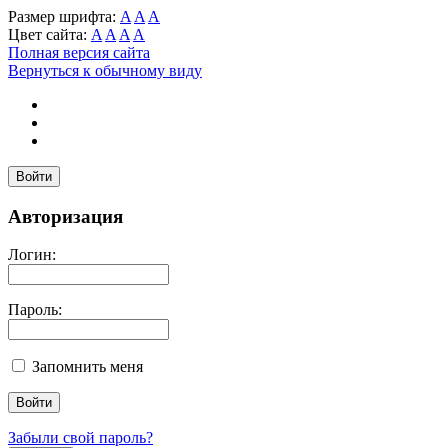
Размер шрифта:
A
A
A
Цвет сайта:
A
A
A
A
Полная версия сайта
Вернуться к обычному виду
Войти
Авторизация
Логин:
Пароль:
Запомнить меня
Забыли свой пароль?