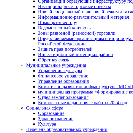
Организации образующие инфраструктуру под
Нестационарные торговые объекты
Новый специальный налоговый режим для сам
Информационно-разъяснительный материал
Помощь инвестору
Ведомственный контроль
Зоны развозной (разносной) торговли
Предоставляемые организациям и индивидуал
Российской Федерации
Защита прав потребителей
Инвестиционный потенциал района
Обратная связь
Муниципальные учреждения
Управление культуры
Финансовое управление
Управление образования
Комитет по развитию инфраструктуры МО «П
муниципальная программа «Формирование ко
Отдел землепользования
Комплексные кадастровые работы 2024 год
Социальная сфера
Образование
Здравоохранение
Культура
Перечень образовательных учреждений