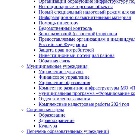
Организации образующие инфраструктуру под
Нестационарные торговые объекты
Новый специальный налоговый режим для сам
Информационно-разъяснительный материал
Помощь инвестору
Ведомственный контроль
Зоны развозной (разносной) торговли
Предоставляемые организациям и индивидуал
Российской Федерации
Защита прав потребителей
Инвестиционный потенциал района
Обратная связь
Муниципальные учреждения
Управление культуры
Финансовое управление
Управление образования
Комитет по развитию инфраструктуры МО «П
муниципальная программа «Формирование ко
Отдел землепользования
Комплексные кадастровые работы 2024 год
Социальная сфера
Образование
Здравоохранение
Культура
Перечень образовательных учреждений