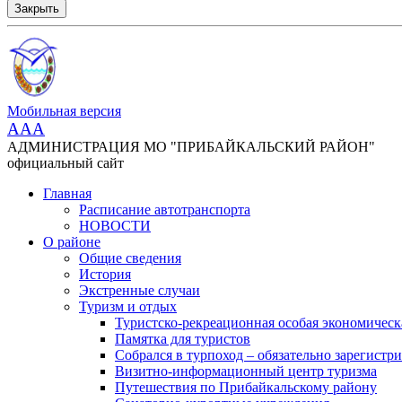
Закрыть
Мобильная версия
AAA
АДМИНИСТРАЦИЯ МО "ПРИБАЙКАЛЬСКИЙ РАЙОН"
официальный сайт
Главная
Расписание автотранспорта
НОВОСТИ
О районе
Общие сведения
История
Экстренные случаи
Туризм и отдых
Туристско-рекреационная особая экономическ
Памятка для туристов
Собрался в турпоход – обязательно зарегистри
Визитно-информационный центр туризма
Путешествия по Прибайкальскому району