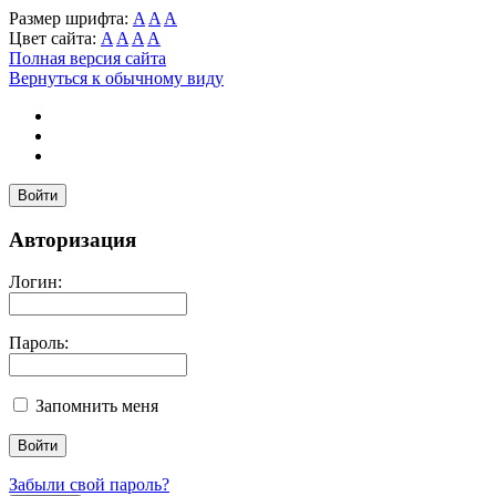
Размер шрифта:
A
A
A
Цвет сайта:
A
A
A
A
Полная версия сайта
Вернуться к обычному виду
Войти
Авторизация
Логин:
Пароль:
Запомнить меня
Забыли свой пароль?