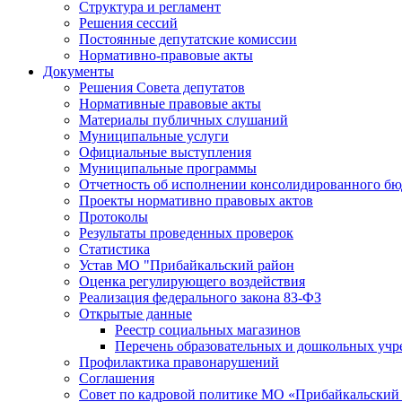
Структура и регламент
Решения сессий
Постоянные депутатские комиссии
Нормативно-правовые акты
Документы
Решения Совета депутатов
Нормативные правовые акты
Материалы публичных слушаний
Муниципальные услуги
Официальные выступления
Муниципальные программы
Отчетность об исполнении консолидированного бю
Проекты нормативно правовых актов
Протоколы
Результаты проведенных проверок
Статистика
Устав МО "Прибайкальский район
Оценка регулирующего воздействия
Реализация федерального закона 83-ФЗ
Открытые данные
Реестр социальных магазинов
Перечень образовательных и дошкольных уч
Профилактика правонарушений
Соглашения
Совет по кадровой политике МО «Прибайкальский