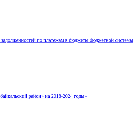
е задолженностей по платежам в бюджеты бюджетной системы
айкальский район» на 2018-2024 годы»