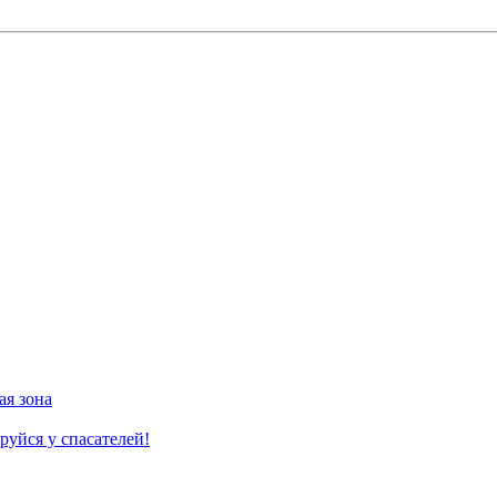
ая зона
руйся у спасателей!