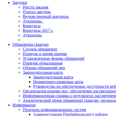
Закупки
Реестр заказов
Портал закупок
Ведомственный контроль
Аукционы_
Конкурсы
Конкурсы 2017 г.
Аукционы
Обращения граждан
Создать обращение
Порядок и время приема
Установленные формы обращений
Порядок обжалования
Обзоры обращений лиц
Законодательная карта
Законодательная карта
Нормативно-правовые акты
Руководство по обеспечению доступности веб
Организация приема лиц, обеспечение рассмотрени
Информационная справка о результатах рассмотре
Аналитический обзор обращений граждан, органи
Информация
Перечень информационных систем
Администрация Прибайкальского района