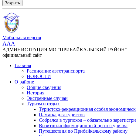
Закрыть
Мобильная версия
AAA
АДМИНИСТРАЦИЯ МО "ПРИБАЙКАЛЬСКИЙ РАЙОН"
официальный сайт
Главная
Расписание автотранспорта
НОВОСТИ
О районе
Общие сведения
История
Экстренные случаи
Туризм и отдых
Туристско-рекреационная особая экономическ
Памятка для туристов
Собрался в турпоход – обязательно зарегистри
Визитно-информационный центр туризма
Путешествия по Прибайкальскому району