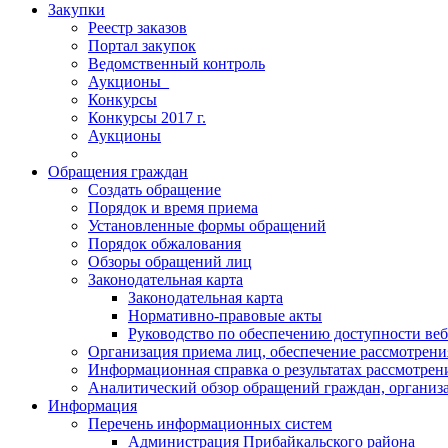
Закупки
Реестр заказов
Портал закупок
Ведомственный контроль
Аукционы_
Конкурсы
Конкурсы 2017 г.
Аукционы
Обращения граждан
Создать обращение
Порядок и время приема
Установленные формы обращений
Порядок обжалования
Обзоры обращений лиц
Законодательная карта
Законодательная карта
Нормативно-правовые акты
Руководство по обеспечению доступности веб
Организация приема лиц, обеспечение рассмотрени
Информационная справка о результатах рассмотре
Аналитический обзор обращений граждан, органи
Информация
Перечень информационных систем
Администрация Прибайкальского района