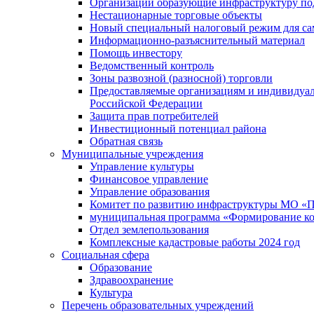
Организации образующие инфраструктуру под
Нестационарные торговые объекты
Новый специальный налоговый режим для сам
Информационно-разъяснительный материал
Помощь инвестору
Ведомственный контроль
Зоны развозной (разносной) торговли
Предоставляемые организациям и индивидуал
Российской Федерации
Защита прав потребителей
Инвестиционный потенциал района
Обратная связь
Муниципальные учреждения
Управление культуры
Финансовое управление
Управление образования
Комитет по развитию инфраструктуры МО «П
муниципальная программа «Формирование ко
Отдел землепользования
Комплексные кадастровые работы 2024 год
Социальная сфера
Образование
Здравоохранение
Культура
Перечень образовательных учреждений