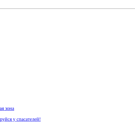
ая зона
руйся у спасателей!