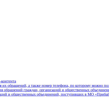
-контента
я их обращений, а также номер телефона, по которому можно п
ния обращений граждан, организаций и общественных объединен
заций и общественных объединений, поступивших в МО «Приба