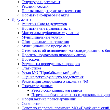
Структура и регламент
Решения сессий
Постоянные депутатские комиссии
Нормативно-правовые акты
Документы
Решения Совета депутатов
Нормативные правовые акты
Материалы публичных слушаний
Муниципальные услуги
Официальные выступления
Муниципальные программы
Отчетность об исполнении консолидированного бю
Проекты нормативно правовых актов
Протоколы
Результаты проведенных проверок
Статистика
Устав МО "Прибайкальский район
Оценка регулирующего воздействия
Реализация федерального закона 83-ФЗ
Открытые данные
Реестр социальных магазинов
Перечень образовательных и дошкольных уч
Профилактика правонарушений
Соглашения
Совет по кадровой политике МО «Прибайкальский