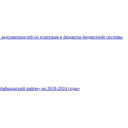
е задолженностей по платежам в бюджеты бюджетной системы
айкальский район» на 2018-2024 годы»