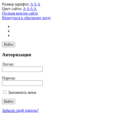
Размер шрифта:
A
A
A
Цвет сайта:
A
A
A
A
Полная версия сайта
Вернуться к обычному виду
Войти
Авторизация
Логин:
Пароль:
Запомнить меня
Забыли свой пароль?