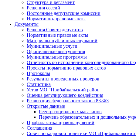
Структура и регламент
Решения сессий
Постоянные депутатские комиссии
Нормативно-правовые акты
Документы
Решения Совета депутатов
Нормативные правовые акты
Материалы публичных слушаний
Муниципальные услуги
Официальные выступления
Муниципальные программы
Отчетность об исполнении консолидированного бю
Проекты нормативно правовых актов
Протоколы
Результаты проведенных проверок
Статистика
Устав МО "Прибайкальский район
Оценка регулирующего воздействия
Реализация федерального закона 83-ФЗ
Открытые данные
Реестр социальных магазинов
Перечень образовательных и дошкольных уч
Профилактика правонарушений
Соглашения
Совет по кадровой политике МО «Прибайкальский