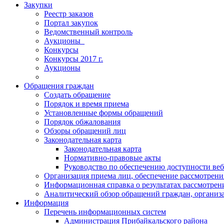
Закупки
Реестр заказов
Портал закупок
Ведомственный контроль
Аукционы_
Конкурсы
Конкурсы 2017 г.
Аукционы
Обращения граждан
Создать обращение
Порядок и время приема
Установленные формы обращений
Порядок обжалования
Обзоры обращений лиц
Законодательная карта
Законодательная карта
Нормативно-правовые акты
Руководство по обеспечению доступности веб
Организация приема лиц, обеспечение рассмотрени
Информационная справка о результатах рассмотре
Аналитический обзор обращений граждан, органи
Информация
Перечень информационных систем
Администрация Прибайкальского района