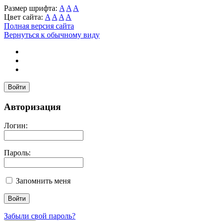
Размер шрифта:
A
A
A
Цвет сайта:
A
A
A
A
Полная версия сайта
Вернуться к обычному виду
Войти
Авторизация
Логин:
Пароль:
Запомнить меня
Забыли свой пароль?