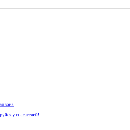
ая зона
руйся у спасателей!