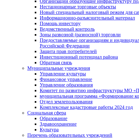
Организации образующие инфраструктуру под
Нестационарные торговые объекты
Новый специальный налоговый режим для сам
Информационно-разъяснительный материал
Помощь инвестору
Ведомственный контроль
Зоны развозной (разносной) торговли
Предоставляемые организациям и индивидуал
Российской Федерации
Защита прав потребителей
Инвестиционный потенциал района
Обратная связь
Муниципальные учреждения
Управление культуры
Финансовое управление
Управление образования
Комитет по развитию инфраструктуры МО «П
муниципальная программа «Формирование ко
Отдел землепользования
Комплексные кадастровые работы 2024 год
Социальная сфера
Образование
Здравоохранение
Культура
Перечень образовательных учреждений