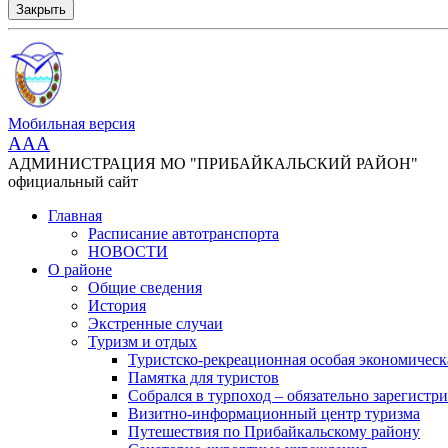
Закрыть
Мобильная версия
AAA
АДМИНИСТРАЦИЯ МО "ПРИБАЙКАЛЬСКИЙ РАЙОН"
официальный сайт
Главная
Расписание автотранспорта
НОВОСТИ
О районе
Общие сведения
История
Экстренные случаи
Туризм и отдых
Туристско-рекреационная особая экономическ
Памятка для туристов
Собрался в турпоход – обязательно зарегистри
Визитно-информационный центр туризма
Путешествия по Прибайкальскому району