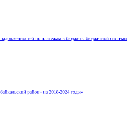
е задолженностей по платежам в бюджеты бюджетной системы
айкальский район» на 2018-2024 годы»